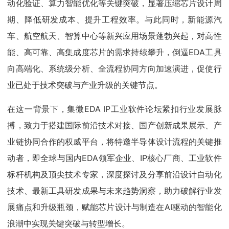
动化验证、算力智能优化等关键突破，显著压缩芯片设计周
期、降低研发成本、提升工程效率。与此同时，新能源汽
车、航空航天、智算中心等新兴应用场景蓬勃兴起，对高性
能、高可靠、高集成度芯片的需求持续攀升，倒逼EDA工具
向高端化、系统级分析、全流程协同方向加速演进，促使行
业已处于技术突破与产业升级的关键节点。
在这一背景下，集微EDA IP工业软件论坛紧扣行业发展脉
搏，致力于搭建国际前沿技术对接、国产创新成果展示、产
业链协同合作的权威平台，将特邀半导体设计流程的关键推
动者，即全球与国内EDA领军企业、IP核心厂商、工业软件
标杆机构及顶尖技术专家，深度探讨及分享前沿设计自动化
技术、最新工具研发成果与未来趋势洞察，助力破解行业发
展痛点和升级瓶颈，赋能芯片设计与制造在AI驱动的智能化
浪潮中实现关键突破与转型增长。