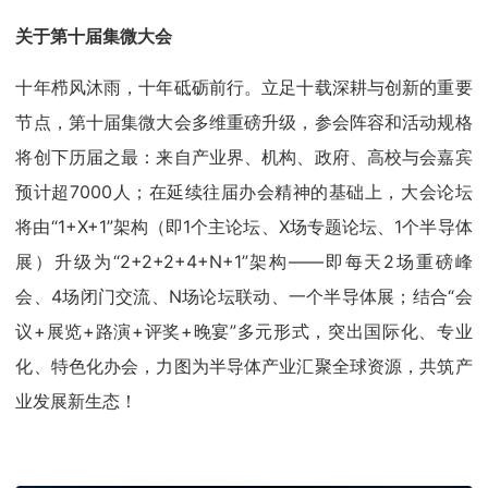
关于第十届集微大会
十年栉风沐雨，十年砥砺前行。立足十载深耕与创新的重要
节点，第十届集微大会多维重磅升级，参会阵容和活动规格
将创下历届之最：来自产业界、机构、政府、高校与会嘉宾
预计超7000人；在延续往届办会精神的基础上，大会论坛
将由“1+X+1”架构（即1个主论坛、X场专题论坛、1个半导体
展）升级为“2+2+2+4+N+1”架构——即每天2场重磅峰
会、4场闭门交流、N场论坛联动、一个半导体展；结合“会
议+展览+路演+评奖+晚宴”多元形式，突出国际化、专业
化、特色化办会，力图为半导体产业汇聚全球资源，共筑产
业发展新生态！