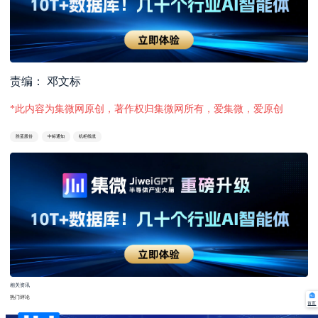
责编： 邓文标
*此内容为集微网原创，著作权归集微网所有，爱集微，爱原创
胜蓝股份
中标通知
机柜线缆
相关资讯
热门评论
首页