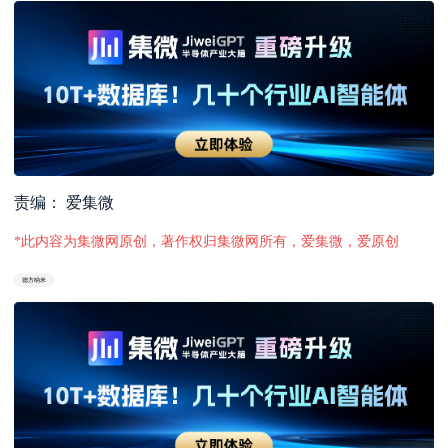
责编： 爱集微
*此内容为集微网原创，著作权归集微网所有，爱集微，爱原创
德方纳米