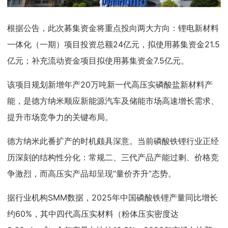
根据公告，此次募集资金将重点投向两大方向：锂电新材料
一体化（一期）项目投资总额24亿元，拟使用募集资金21.5
亿元；补充流动资金项目拟使用募集资金7.5亿元。
该项目规划新增年产20万吨新一代高压实磷酸盐新材料产
能，是德方纳米顺应新能源汽车及储能市场高速增长需求、
提升市场竞争力的关键布局。
德方纳米此番扩产的时机颇具深意。当前磷酸铁锂行业正经
历深刻的结构性分化：常规二、三代产品产能过剩、价格竞
争激烈，而高压实产品却呈现“量价齐升”态势。
据行业机构SMM数据，2025年中国磷酸铁锂产量同比增长
约60%，其中四代高压实材料（粉体压实密度达