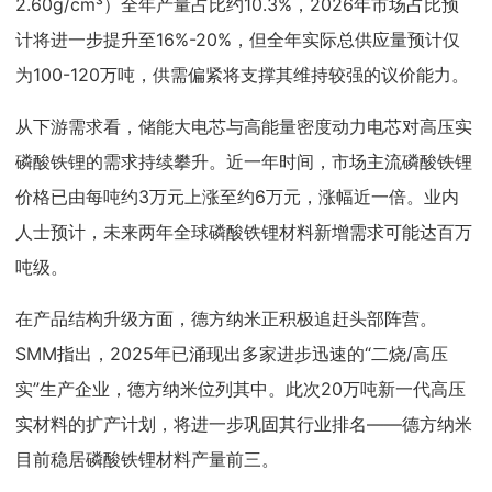
2.60g/cm³）全年产量占比约10.3%，2026年市场占比预
计将进一步提升至16%-20%，但全年实际总供应量预计仅
为100-120万吨，供需偏紧将支撑其维持较强的议价能力。
从下游需求看，储能大电芯与高能量密度动力电芯对高压实
磷酸铁锂的需求持续攀升。近一年时间，市场主流磷酸铁锂
价格已由每吨约3万元上涨至约6万元，涨幅近一倍。业内
人士预计，未来两年全球磷酸铁锂材料新增需求可能达百万
吨级。
在产品结构升级方面，德方纳米正积极追赶头部阵营。
SMM指出，2025年已涌现出多家进步迅速的“二烧/高压
实”生产企业，德方纳米位列其中。此次20万吨新一代高压
实材料的扩产计划，将进一步巩固其行业排名——德方纳米
目前稳居磷酸铁锂材料产量前三。