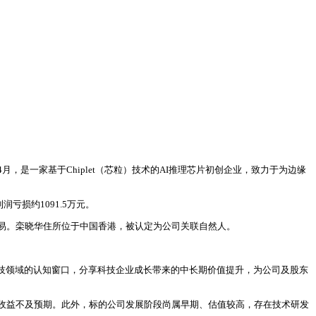
4月，是一家基于Chiplet（芯粒）技术的AI推理芯片初创企业，致力于为边缘
润亏损约1091.5万元。
易。栾晓华住所位于中国香港，被认定为公司关联自然人。
技领域的认知窗口，分享科技企业成长带来的中长期价值提升，为公司及股东
收益不及预期。此外，标的公司发展阶段尚属早期、估值较高，存在技术研发