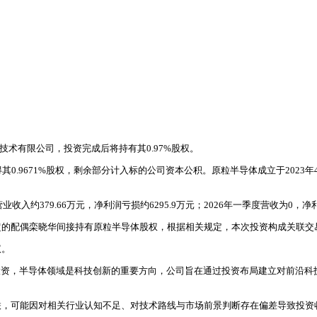
技术有限公司，投资完成后将持有其0.97%股权。
得其0.9671%股权，剩余部分计入标的公司资本公积。原粒半导体成立于2023年
约379.66万元，净利润亏损约6295.9万元；2026年一季度营收为0，净利
超的配偶栾晓华间接持有原粒半导体股权，根据相关规定，本次投资构成关联交
议。
投资，半导体领域是科技创新的重要方向，公司旨在通过投资布局建立对前沿科
联，可能因对相关行业认知不足、对技术路线与市场前景判断存在偏差导致投资