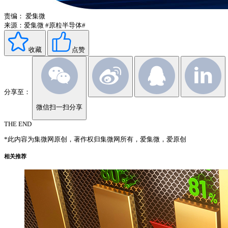
责编：
爱集微
来源：爱集微
#原粒半导体#
收藏
点赞
分享至：
微信扫一扫分享
THE END
*此内容为集微网原创，著作权归集微网所有，爱集微，爱原创
相关推荐