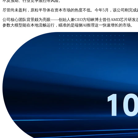
不及预期、行业竞争激烈等风险。
尽管尚未盈利，原粒半导体在资本市场的热度不低。今年5月，该公司刚完成超5
公司核心团队背景颇为亮眼——创始人兼CEO方绍峡博士曾任AMD芯片研发总监、
参数大模型能在本地流畅运行，瞄准的是端侧AI推理这一快速增长的市场。