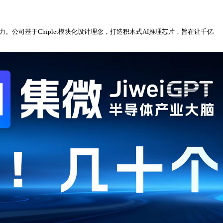
力。公司基于Chiplet模块化设计理念，打造积木式AI推理芯片，旨在让千亿