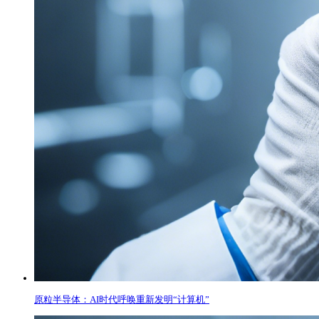
原粒半导体：AI时代呼唤重新发明“计算机”