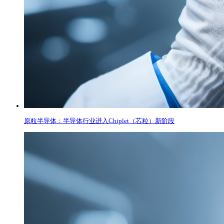
原粒半导体：半导体行业进入Chiplet（芯粒）新阶段