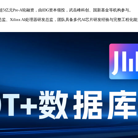
亿元Pre-A轮融资，由IDG资本领投，武岳峰科创、国新基金等机构参与。
Xilinx AI处理器研发总监，团队具备多代AI芯片研发经验与完整工程化能