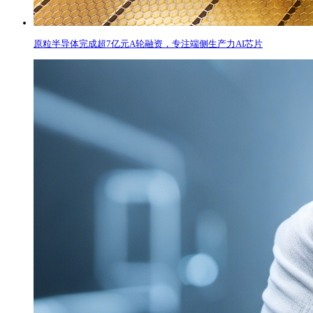
原粒半导体完成超7亿元A轮融资，专注端侧生产力AI芯片