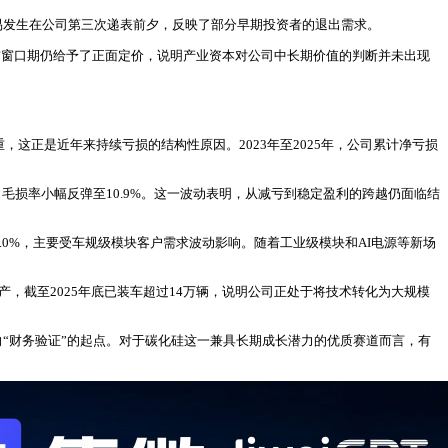
交易发生在公司第三次递表前夕，反映了部分早期投资者的退出需求。
O前窗口期仍给予了正面定价，说明产业资本对公司中长期价值的判断并未出现
这正是近年来持续亏损的结构性原因。2023年至2025年，公司累计净亏损
，毛损率小幅反弹至10.9%。这一波动表明，从减亏到稳定盈利的跨越仍面临结
40.0%，主要受车规级模块客户需求波动影响。随着工业级模块和AI电源等新场
产，截至2025年底已装车超过14万辆，说明公司正处于将技术转化为大规模
向“财务验证”的起点。对于碳化硅这一兼具长期成长潜力的优质赛道而言，有