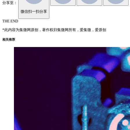
分享至：
微信扫一扫分享
THE END
*此内容为集微网原创，著作权归集微网所有，爱集微，爱原创
相关推荐