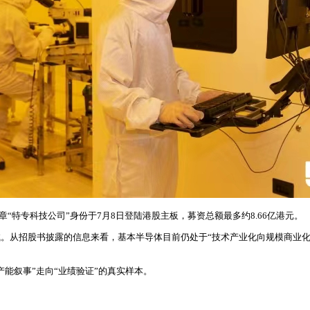
“特专科技公司”身份于7月8日登陆港股主板，募资总额最多约8.66亿港元。
试。从招股书披露的信息来看，基本半导体目前仍处于“技术产业化向规模商业
能叙事”走向“业绩验证”的真实样本。