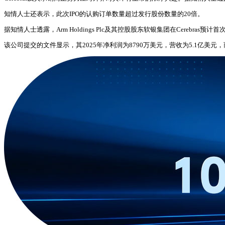
知情人士还表示，此次IPO的认购订单数量超过发行股份数量的20倍。
据知情人士透露，Arm Holdings Plc及其控股股东软银集团在Cerebra
该公司提交的文件显示，其2025年净利润为8790万美元，营收为5.1亿美元，