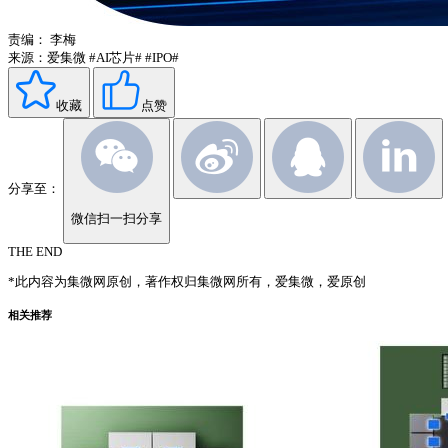
责编：
李梅
来源：爱集微
#AI芯片#
#IPO#
收藏
点赞
分享至：
微信扫一扫分享
THE END
*此内容为集微网原创，著作权归集微网所有，爱集微，爱原创
相关推荐