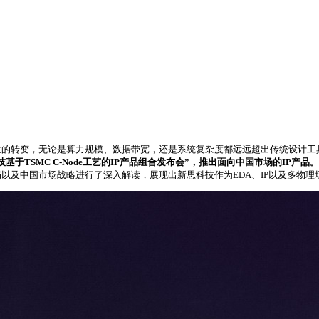
的转变，无论是算力规模、数据带宽，还是系统复杂度都远远超出传统设计工具与
技基于TSMC C-Node工艺的IP产品组合发布会”，推出面向中国市场的IP产品。
以及中国市场战略进行了深入解读，展现出新思科技作为EDA、IP以及多物