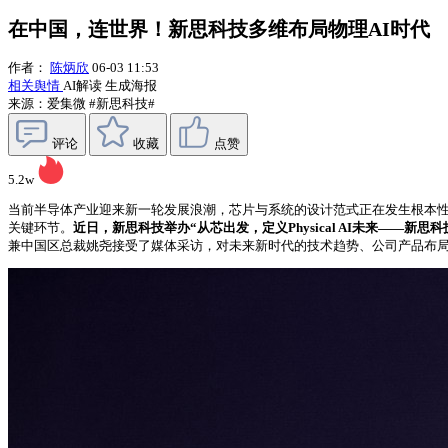
在中国，连世界！新思科技多维布局物理AI时代
作者：
陈炳欣
06-03 11:53
相关舆情
AI解读
生成海报
来源：爱集微
#新思科技#
评论
收藏
点赞
5.2w
当前半导体产业迎来新一轮发展浪潮，芯片与系统的设计范式正在发生根本性
关键环节。
近日，新思科技举办“从芯出发，定义Physical AI未来——新思科
兼中国区总裁姚尧接受了媒体采访，对未来新时代的技术趋势、公司产品布局