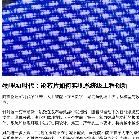
物理AI时代：论芯片如何实现系统级工程创新
随着物理AI时代的到来，人工智能正在从数字世界走向物理世界，从模型与
点。
针对这一变革趋势，姚尧在发布会致辞中就指出，随着AI驱动下的智能系统
协同。具体来说，变化将体现在以下三个方面：第一，算力效率与功耗的极限
件、系统和物理环境中进行协同设计。第三，严苛的上市要求。将有越来越
姚尧进一步强调：“问题的关键不在于能不能做，而是能不能在有序约束的条件
在系统级的一次性做对的能力。也即要求所有企业将以往单点的能力推向工程体