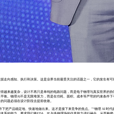
数据走向感知、执行和决策。这是业界当前最受关注的话题之一，它的发生有
变得越来越复杂，设计不再只是单纯的电路问题，而是电子物理与真实世界的
平衡。物理AI不是无限堆算力，而是在功耗、面积、成本等严苛的约束条件
多的问题必须在设计阶段去提前收敛。
下把产品稳定地、快速地做出来。这才是接下来竞争的焦点。”“物理 AI 时
系的能力。要求我们将EDA、IP 与多物理场的仿真能力进行融合，从而构