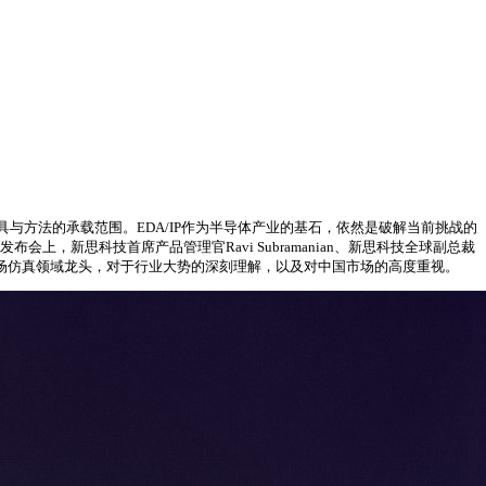
方法的承载范围。EDA/IP作为半导体产业的基石，依然是破解当前挑战的
发布会上，新思科技首席产品管理官Ravi Subramanian、新思科技全球副总裁
理场仿真领域龙头，对于行业大势的深刻理解，以及对中国市场的高度重视。