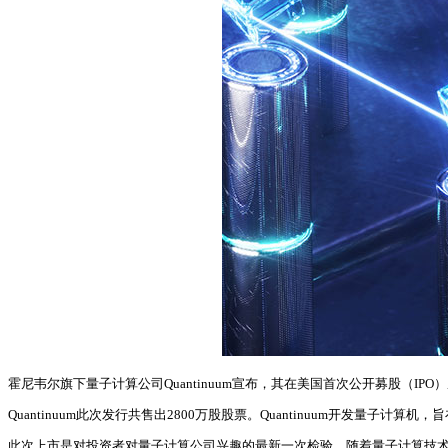
霍尼韦尔旗下量子计算公司Quantinuum宣布，其在美国首次公开募股（I
Quantinuum此次发行共售出2800万股股票。Quantinuum开发量子
此次上市是对投资者对量子计算公司兴趣的最新一次检验。随着量子计算技