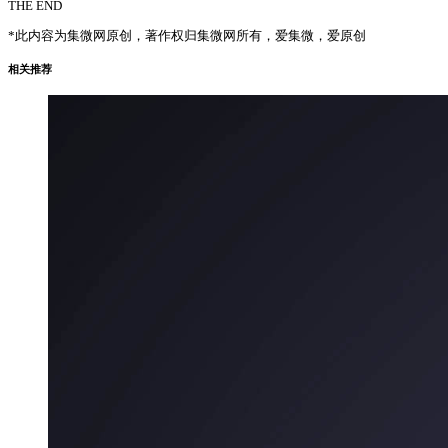
THE END
*此内容为集微网原创，著作权归集微网所有，爱集微，爱原创
相关推荐