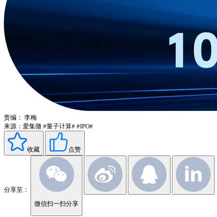
责编：
李梅
来源：爱集微
#量子计算#
#IPO#
收藏
点赞
分享至：
微信扫一扫分享