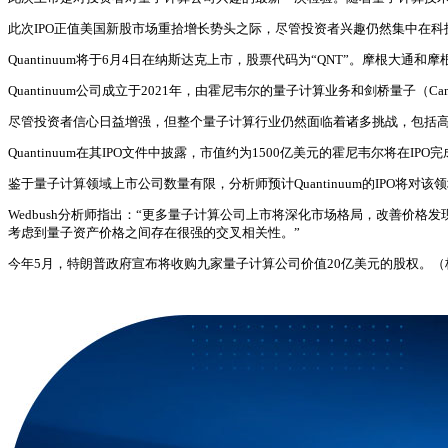
此次IPO正值美国新股市场重拾增长势头之际，尽管投资者兴趣仍然集中在
Quantinuum将于6月4日在纳斯达克上市，股票代码为“QNT”。摩根大通和
Quantinuum公司成立于2021年，由霍尼韦尔的量子计算业务和剑桥量子（C
尽管投资者信心日益增强，但整个量子计算行业仍然面临着诸多挑战，包括
Quantinuum在其IPO文件中披露，市值约为1500亿美元的霍尼韦尔将在IP
鉴于量子计算领域上市公司数量有限，分析师预计Quantinuum的IPO将对
Wedbush分析师指出：“更多量子计算公司上市将深化市场格局，改善价格
考虑到量子资产价格之间存在很强的交叉相关性。”
今年5月，特朗普政府宣布将收购九家量子计算公司价值20亿美元的股权。（