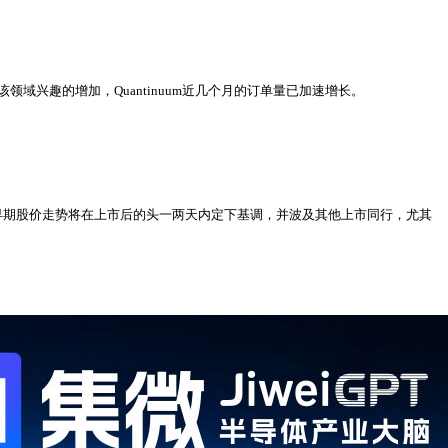
对该领域兴趣的增加，Quantinuum近几个月的订单量已加速增长。
值和早期股价走势将在上市后的头一两天内定下基调，并波及其他上市同行，尤其