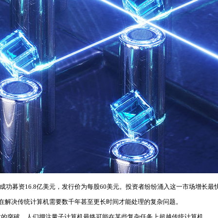
PO）成功募资16.8亿美元，发行价为每股60美元。投资者纷纷涌入这一市场增长
计算机，旨在解决传统计算机需要数千年甚至更长时间才能处理的复杂问题。
术的突破，人们押注量子计算机最终可能在某些复杂任务上超越传统计算机。