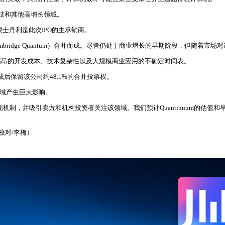
科技和其他高增长领域。
摩根士丹利是此次IPO的主承销商。
ambridge Quantum）合并而成。尽管仍处于商业增长的早期阶段，但随着市场
高昂的开发成本、技术复杂性以及大规模商业应用的不确定时间表。
O完成后保留该公司约48.1%的合并投票权。
该领域产生巨大影响。
发现机制，并吸引卖方和机构投资者关注该领域。我们预计Quantinuum的估
校对/李梅）