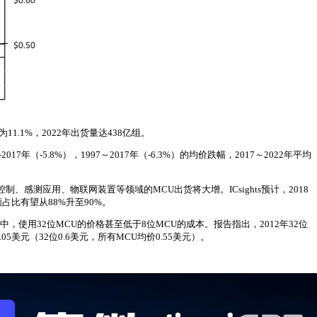
11.1%，2022年出货量达438亿组。
（-5.8%），1997～2017年（-6.3%）的均价跌幅，2017～2022年平均
感测应用、物联网装置等领域的MCU出货将大增。ICsights预计，2018
额占比有望从88%升至90%。
使用32位MCU的价格甚至低于8位MCU的成本。报告指出，2012年32位
05美元（32位0.6美元，所有MCU均价0.55美元）。