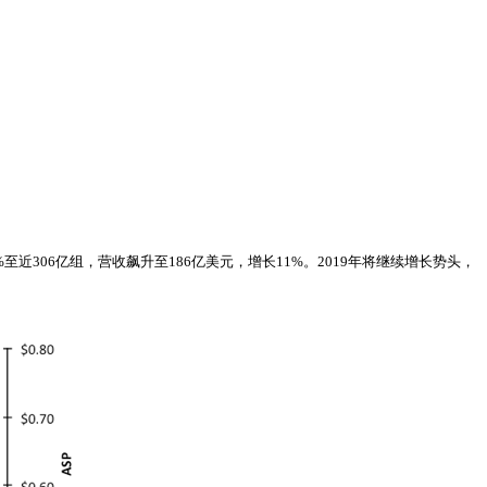
8%至近306亿组，营收飙升至186亿美元，增长11%。2019年将继续增长势头，