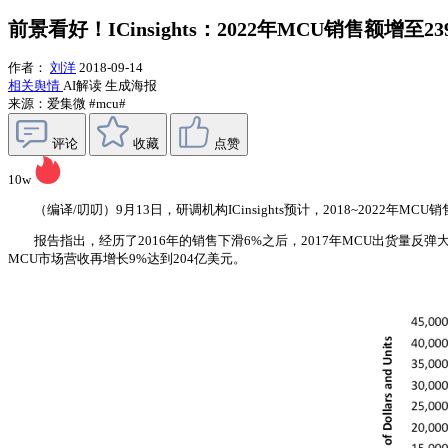
前景看好！ICinsights：2022年MCU销售额增至
作者：
刘洋
2018-09-14
相关舆情
AI解读
生成海报
来源：爱集微
#mcu#
评论
收藏
点赞
10w
（编译/叨叨）9月13日，研调机构ICinsights预计，2018~2022年M
报告指出，经历了2016年的销售下滑6%之后，2017年MCU出货量反弹大增
MCU市场营收再增长9%达到204亿美元。