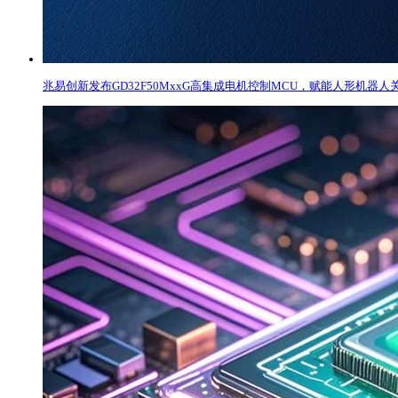
兆易创新发布GD32F50MxxG高集成电机控制MCU，赋能人形机器