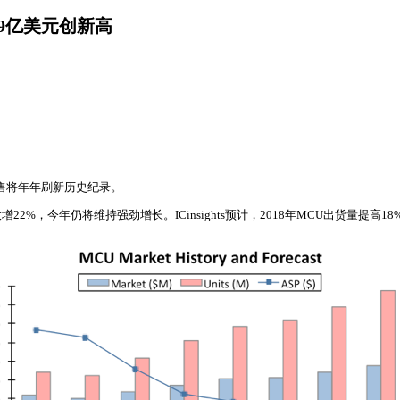
239亿美元创新高
CU销售将年年刷新历史纪录。
22%，今年仍将维持强劲增长。ICinsights预计，2018年MCU出货量提高1