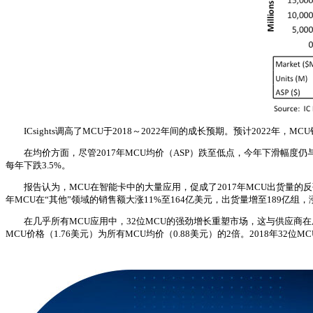
ICsights调高了MCU于2018～2022年间的成长预期。预计2022年，
在均价方面，尽管2017年MCU均价（ASP）跌至低点，今年下滑幅度仍与上年保持
每年下跌3.5%。
报告认为，MCU在智能卡中的大量应用，促成了2017年MCU出货量的反弹
年MCU在“其他”领域的销售额大涨11%至164亿美元，出货量增至189亿组，涨
在几乎所有MCU应用中，32位MCU的强劲增长重塑市场，这与供应商在
MCU价格（1.76美元）为所有MCU均价（0.88美元）的2倍。2018年32位